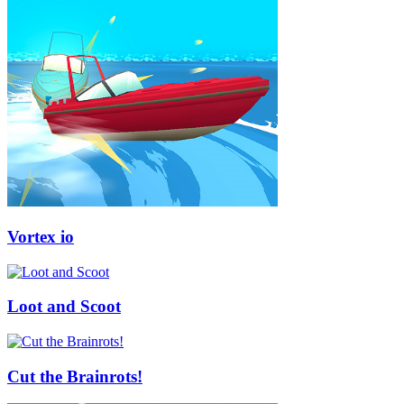
Vortex io
Loot and Scoot
Cut the Brainrots!