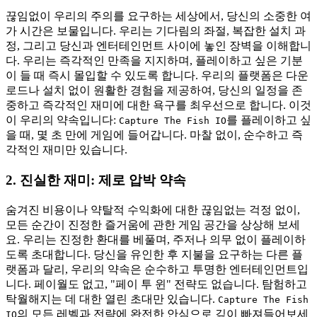
끊임없이 우리의 주의를 요구하는 세상에서, 당신의 소중한 여
가 시간은 보물입니다. 우리는 기다림의 좌절, 복잡한 설치 과
정, 그리고 당신과 엔터테인먼트 사이에 놓인 장벽을 이해합니
다. 우리는 즉각적인 만족을 지지하며, 플레이하고 싶은 기분
이 들 때 즉시 몰입할 수 있도록 합니다. 우리의 플랫폼은 다운
로드나 설치 없이 원활한 경험을 제공하여, 당신의 일정을 존
중하고 즉각적인 재미에 대한 욕구를 최우선으로 합니다. 이것
이 우리의 약속입니다:
를 플레이하고 싶
Capture The Fish IO
을 때, 몇 초 만에 게임에 들어갑니다. 마찰 없이, 순수하고 즉
각적인 재미만 있습니다.
2. 진실한 재미: 제로 압박 약속
숨겨진 비용이나 약탈적 수익화에 대한 끊임없는 걱정 없이,
모든 순간이 진정한 즐거움에 관한 게임 공간을 상상해 보세
요. 우리는 진정한 환대를 베풀며, 주저나 의무 없이 플레이하
도록 초대합니다. 당신을 유인한 후 지불을 요구하는 다른 플
랫폼과 달리, 우리의 약속은 순수하고 투명한 엔터테인먼트입
니다. 페이월도 없고, "페이 투 윈" 전략도 없습니다. 탐험하고
탁월해지는 데 대한 열린 초대만 있습니다.
Capture The Fish
의 모든 레벨과 전략에 완전한 안심으로 깊이 빠져들어보세
IO