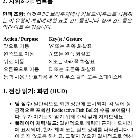
2. 지휘하기: 컨트롤
면책 조항:
이것은 PC 브라우저에서 키보드/마우스를 사용하
는 이 유형의 게임에 대한 표준 컨트롤입니다. 실제 컨트롤은
약간 다를 수 있습니다.
Action / Purpose
Key(s) / Gesture
앞으로 이동
W 또는 위쪽 화살표
왼쪽으로 이동
A 또는 왼쪽 화살표
뒤로 이동
S 또는 아래쪽 화살표
오른쪽으로 이동
D 또는 오른쪽 화살표
능력 사용 / 상호작용
왼쪽 마우스 클릭 또는 스페이스바
3. 전장 읽기: 화면 (HUD)
팀 점수:
일반적으로 화면 상단에 표시되며, 각 팀이 성
공적으로 포획한 Radioactive Fish Ball의 수를 보여줍니
다. 누가 이기는지 알기 위해 주의 깊게 지켜보세요!
플레이어 체력/실드:
일반적으로 캐릭터 근처나 모서리
에 표시되며, 현재 체력 또는 실드 상태를 나타냅니다. 0
이 되지 않도록 하세요. 그렇지 않으면 일시적으로 액션