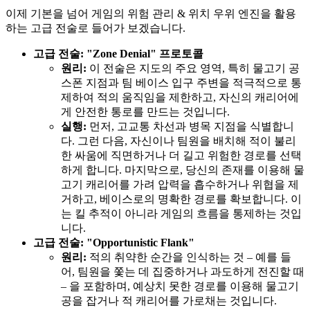
이제 기본을 넘어 게임의 위험 관리 & 위치 우위 엔진을 활용
하는 고급 전술로 들어가 보겠습니다.
고급 전술: "Zone Denial" 프로토콜
원리:
이 전술은 지도의 주요 영역, 특히 물고기 공
스폰 지점과 팀 베이스 입구 주변을 적극적으로 통
제하여 적의 움직임을 제한하고, 자신의 캐리어에
게 안전한 통로를 만드는 것입니다.
실행:
먼저, 고교통 차선과 병목 지점을 식별합니
다. 그런 다음, 자신이나 팀원을 배치해 적이 불리
한 싸움에 직면하거나 더 길고 위험한 경로를 선택
하게 합니다. 마지막으로, 당신의 존재를 이용해 물
고기 캐리어를 가려 압력을 흡수하거나 위협을 제
거하고, 베이스로의 명확한 경로를 확보합니다. 이
는 킬 추적이 아니라 게임의 흐름을 통제하는 것입
니다.
고급 전술: "Opportunistic Flank"
원리:
적의 취약한 순간을 인식하는 것 – 예를 들
어, 팀원을 쫓는 데 집중하거나 과도하게 전진할 때
– 을 포함하며, 예상치 못한 경로를 이용해 물고기
공을 잡거나 적 캐리어를 가로채는 것입니다.