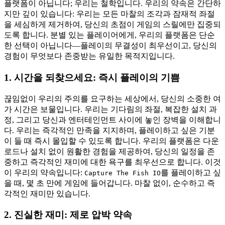
플랫폼이 아닙니다; 우리는 철학입니다. 우리의 약속은 간단하
지만 깊이 있습니다: 우리는 모든 마찰의 조각과 잠재적 좌절
을 세심하게 제거하여, 당신의 초점이 게임의 스릴에만 집중되
도록 합니다. 분별 있는 플레이어에게, 우리의 플랫폼은 단순
한 선택이 아닙니다—플레이의 무결성이 최우선이고, 당신의
경험이 무엇보다 존중받는 유일한 목적지입니다.
1. 시간을 되찾으세요: 즉시 플레이의 기쁨
끊임없이 우리의 주의를 요구하는 세상에서, 당신의 소중한 여
가 시간은 보물입니다. 우리는 기다림의 좌절, 복잡한 설치 과
정, 그리고 당신과 엔터테인먼트 사이에 놓인 장벽을 이해합니
다. 우리는 즉각적인 만족을 지지하며, 플레이하고 싶은 기분
이 들 때 즉시 몰입할 수 있도록 합니다. 우리의 플랫폼은 다운
로드나 설치 없이 원활한 경험을 제공하여, 당신의 일정을 존
중하고 즉각적인 재미에 대한 욕구를 최우선으로 합니다. 이것
이 우리의 약속입니다:
를 플레이하고 싶
Capture The Fish IO
을 때, 몇 초 만에 게임에 들어갑니다. 마찰 없이, 순수하고 즉
각적인 재미만 있습니다.
2. 진실한 재미: 제로 압박 약속