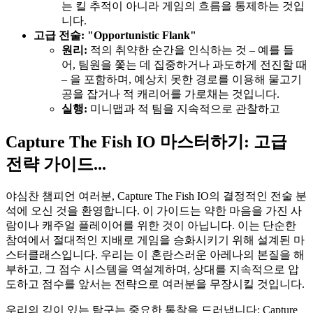
는 킬 추적이 아니라 게임의 흐름을 통제하는 것입
니다.
고급 전술: "Opportunistic Flank"
원리:
적의 취약한 순간을 인식하는 것 – 예를 들
어, 팀원을 쫓는 데 집중하거나 과도하게 전진할 때
– 을 포함하며, 예상치 못한 경로를 이용해 물고기
공을 잡거나 적 캐리어를 가로채는 것입니다.
실행:
미니맵과 적 팀을 지속적으로 관찰하고
Capture The Fish IO 마스터하기: 고급
전략 가이드...
야심찬 챔피언 여러분, Capture The Fish IO의 결정적인 전술 분
석에 오신 것을 환영합니다. 이 가이드는 약한 마음을 가진 사
람이나 캐주얼 플레이어를 위한 것이 아닙니다. 이는 단순한
참여에서 절대적인 지배로 게임을 승화시키기 위해 설계된 마
스터클래스입니다. 우리는 이 혼란스러운 아레나의 본질을 해
부하고, 그 점수 시스템을 역설계하며, 상대를 지속적으로 압
도하고 점수를 앞서는 전략으로 여러분을 무장시킬 것입니다.
우리의 깊이 있는 탐구는 중요한 통찰을 드러냅니다: Capture