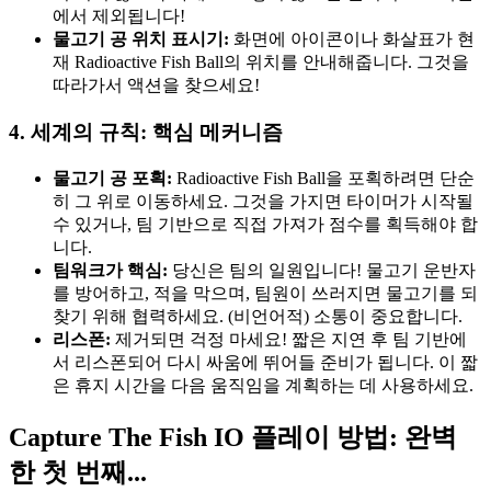
에서 제외됩니다!
물고기 공 위치 표시기:
화면에 아이콘이나 화살표가 현
재 Radioactive Fish Ball의 위치를 안내해줍니다. 그것을
따라가서 액션을 찾으세요!
4. 세계의 규칙: 핵심 메커니즘
물고기 공 포획:
Radioactive Fish Ball을 포획하려면 단순
히 그 위로 이동하세요. 그것을 가지면 타이머가 시작될
수 있거나, 팀 기반으로 직접 가져가 점수를 획득해야 합
니다.
팀워크가 핵심:
당신은 팀의 일원입니다! 물고기 운반자
를 방어하고, 적을 막으며, 팀원이 쓰러지면 물고기를 되
찾기 위해 협력하세요. (비언어적) 소통이 중요합니다.
리스폰:
제거되면 걱정 마세요! 짧은 지연 후 팀 기반에
서 리스폰되어 다시 싸움에 뛰어들 준비가 됩니다. 이 짧
은 휴지 시간을 다음 움직임을 계획하는 데 사용하세요.
Capture The Fish IO 플레이 방법: 완벽
한 첫 번째...