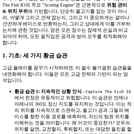
The Fish IO의 주요 "Scoring Engine"은 근본적으로
위험 관리
& 위치 우위
에 기반합니다. 단순히 물고기를 잡는 것이 아니
라,
어떻게
그리고
언제
잡는지, 그리고 더 중요하게는
얼마나
안전하게
베이스로 반환하는지, 그리고 상대에게 이를 거부하
는지에 관한 것입니다. 얻은 모든 점수는 잠재적 손실과 비교
되어야 하며, 모든 움직임은 공격과 방어 모두를 최적화해야
합니다.
1. 기초: 세 가지 황금 습관
고급 플레이를 꿈꾸기 시작하려면, 이 필수 불가결한 습관들을
내면화해야 합니다. 이들은 모든 고급 전략의 기반이 되는 암
석입니다.
황금 습관 1: 지속적인 상황 인식
-
Capture The Fish IO
에서 전장은 유동적이고 위험합니다. 이 습관은 언제나
아레나의 360도 정신 지도를 유지하는 것입니다. 이는 적
의 위치를 지속적으로 스캔하고, 물고기 공과 그들의 베
이스를 향한 이동 경로를 예측하며, 자신의 팀원 위치를
이해하는 것을 의미합니다. 왜 이것이 중요한가? 모두의
위치를 알면, 교전할지, 후퇴할지, 또는 대담한 돌진을 할