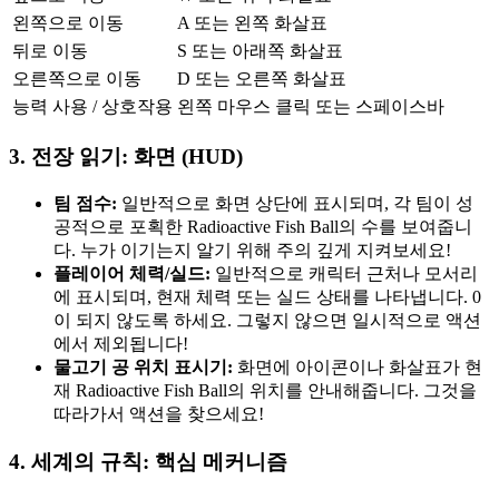
왼쪽으로 이동
A 또는 왼쪽 화살표
뒤로 이동
S 또는 아래쪽 화살표
오른쪽으로 이동
D 또는 오른쪽 화살표
능력 사용 / 상호작용
왼쪽 마우스 클릭 또는 스페이스바
3. 전장 읽기: 화면 (HUD)
팀 점수:
일반적으로 화면 상단에 표시되며, 각 팀이 성
공적으로 포획한 Radioactive Fish Ball의 수를 보여줍니
다. 누가 이기는지 알기 위해 주의 깊게 지켜보세요!
플레이어 체력/실드:
일반적으로 캐릭터 근처나 모서리
에 표시되며, 현재 체력 또는 실드 상태를 나타냅니다. 0
이 되지 않도록 하세요. 그렇지 않으면 일시적으로 액션
에서 제외됩니다!
물고기 공 위치 표시기:
화면에 아이콘이나 화살표가 현
재 Radioactive Fish Ball의 위치를 안내해줍니다. 그것을
따라가서 액션을 찾으세요!
4. 세계의 규칙: 핵심 메커니즘