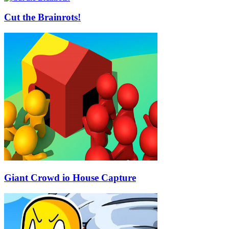
Cut the Brainrots!
Giant Crowd io House Capture