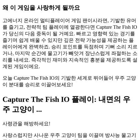
왜 이 게임을 사랑하게 될까요
고에너지 온라인 멀티플레이어 게임 팬이시라면, 기발한 유머
를 즐기고, 전략적 팀 플레이에 열광한다면 Capture The Fish IO
가 당신의 다음 중독이 될 거예요. 빠르고 영향력 있는 경기를
즐기며 쉽게 배울 수 있지만 깊은 전략 가능성을 제공하는 플
레이어에게 완벽하죠. 승리 포인트를 득점하며 기뻐 소리 지르
거나, 마지막 순간에 물고기가 빼앗겨 장난스럽게 좌절하는 소
리를 내세요. 즉각적인 재미와 지속적인 흥분을 제공하도록 설
계된 게임이에요.
오늘 Capture The Fish IO의 기발한 세계로 뛰어들어 우주 고양
이 분대를 승리로 이끌어보세요!
Capture The Fish IO 플레이: 내면의 우
주 고양이 ...
사령관을 해방하세요!
사랑스럽지만 사나운 우주 고양이 팀을 이끌며 방사능 물고기