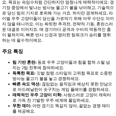
요. 목표는 속임수처럼 간단하지만 엄청나게 매력적이에요: 경
기장 중앙에서 빛나는 방사능 물고기 볼을 낚아채고, 기술적으
로 당신 팀의 기지로 호위해 가는 거죠. 하지만 경계하세요, 라
이벌 우주 고양이들이 당신을 가로막기 위해 아무 수단도 아끼
지 않을 테니까요. 이는 짜릿한 추격전, 전략적 기동, 혼란스러
운 대결로 이어지죠. 매 경기마다 공격과 수비의 역동적인 춤
이 펼쳐지며, 빠른 반사 신경과 영리한 팀워크가 승리를 쟁취
하는 데 필수적이에요.
주요 특징
팀 기반 혼란:
동료 우주 고양이들과 힘을 합쳐 스릴 넘
치는 2팀 전투에 참여하세요.
독특한 목표:
깃발 점령 스타일의 고위험 목표로 소중한
방사능 물고기 볼을 놓고 경쟁하세요.
빠른 속도 액션:
끊임없는 움직임과 예상치 못한 만남으
로 아드레날린이 솟구치는 게임 플레이를 경험하세요.
매력적인 우주 고양이 미학:
사랑스러운 고양이 캐릭터
로 가득 찬 기발한 우주 세계에 몰입하세요.
무한 재미:
어떤 경기도 똑같지 않아, 끝없는 경쟁 재미
를 제공해요.