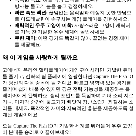
방사능 물고기 볼을 놓고 경쟁하세요.
빠른 속도 액션:
끊임없는 움직임과 예상치 못한 만남으
로 아드레날린이 솟구치는 게임 플레이를 경험하세요.
매력적인 우주 고양이 미학:
사랑스러운 고양이 캐릭터
로 가득 찬 기발한 우주 세계에 몰입하세요.
무한 재미:
어떤 경기도 똑같지 않아, 끝없는 경쟁 재미
를 제공해요.
왜 이 게임을 사랑하게 될까요
고에너지 온라인 멀티플레이어 게임 팬이시라면, 기발한 유머
를 즐기고, 전략적 팀 플레이에 열광한다면 Capture The Fish IO
가 당신의 다음 중독이 될 거예요. 빠르고 영향력 있는 경기를
즐기며 쉽게 배울 수 있지만 깊은 전략 가능성을 제공하는 플
레이어에게 완벽하죠. 승리 포인트를 득점하며 기뻐 소리 지르
거나, 마지막 순간에 물고기가 빼앗겨 장난스럽게 좌절하는 소
리를 내세요. 즉각적인 재미와 지속적인 흥분을 제공하도록 설
계된 게임이에요.
오늘 Capture The Fish IO의 기발한 세계로 뛰어들어 우주 고양
이 분대를 승리로 이끌어보세요!