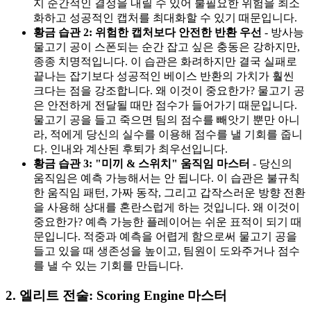
지 순간적인 결정을 내릴 수 있어 불필요한 위험을 최소
화하고 성공적인 캡처를 최대화할 수 있기 때문입니다.
황금 습관 2: 위험한 캡처보다 안전한 반환 우선
- 방사능
물고기 공이 스폰되는 순간 잡고 싶은 충동은 강하지만,
종종 치명적입니다. 이 습관은 화려하지만 결국 실패로
끝나는 잡기보다 성공적인 베이스 반환의 가치가 훨씬
크다는 점을 강조합니다. 왜 이것이 중요한가? 물고기 공
은 안전하게 전달될 때만 점수가 들어가기 때문입니다.
물고기 공을 들고 죽으면 팀의 점수를 빼앗기 뿐만 아니
라, 적에게 당신의 실수를 이용해 점수를 낼 기회를 줍니
다. 인내와 계산된 후퇴가 최우선입니다.
황금 습관 3: "미끼 & 스위치" 움직임 마스터
- 당신의
움직임은 예측 가능해서는 안 됩니다. 이 습관은 불규칙
한 움직임 패턴, 가짜 동작, 그리고 갑작스러운 방향 전환
을 사용해 상대를 혼란스럽게 하는 것입니다. 왜 이것이
중요한가? 예측 가능한 플레이어는 쉬운 표적이 되기 때
문입니다. 적중과 예측을 어렵게 함으로써 물고기 공을
들고 있을 때 생존성을 높이고, 팀원이 도와주거나 점수
를 낼 수 있는 기회를 만듭니다.
2. 엘리트 전술: Scoring Engine 마스터