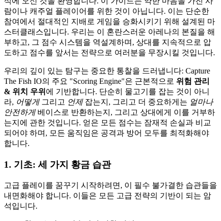
석에 오신 것을 환영합니다. 이 가이드는 약한 마음을 가진 사
람이나 캐주얼 플레이어를 위한 것이 아닙니다. 이는 단순한
참여에서 절대적인 지배로 게임을 승화시키기 위해 설계된 마
스터클래스입니다. 우리는 이 혼란스러운 아레나의 본질을 해
부하고, 그 점수 시스템을 역설계하며, 상대를 지속적으로 압
도하고 점수를 앞서는 전략으로 여러분을 무장시킬 것입니다.
우리의 깊이 있는 탐구는 중요한 통찰을 드러냅니다: Capture
The Fish IO의 주요 "Scoring Engine"은 근본적으로
위험 관리
& 위치 우위
에 기반합니다. 단순히 물고기를 잡는 것이 아니
라,
어떻게
그리고
언제
잡는지, 그리고 더 중요하게는
얼마나
안전하게
베이스로 반환하는지, 그리고 상대에게 이를 거부하
는지에 관한 것입니다. 얻은 모든 점수는 잠재적 손실과 비교
되어야 하며, 모든 움직임은 공격과 방어 모두를 최적화해야
합니다.
1. 기초: 세 가지 황금 습관
고급 플레이를 꿈꾸기 시작하려면, 이 필수 불가결한 습관들을
내면화해야 합니다. 이들은 모든 고급 전략의 기반이 되는 암
석입니다.