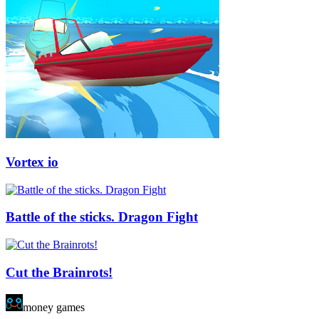
Vortex io
Battle of the sticks. Dragon Fight
Cut the Brainrots!
money games