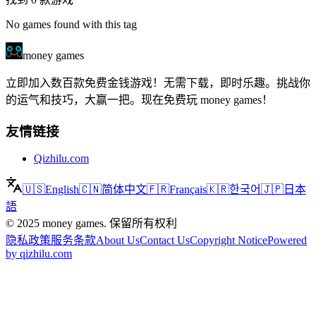
No games found with this tag
money games
立即加入数百款免费金钱游戏！无需下载，即时乐趣。挑战你
的运气和技巧，大赢一把。现在免费玩 money games！
友情链接
Qizhilu.com
🇺🇸
English
🇨🇳
简体中文
🇫🇷
Français
🇰🇷
한국어
🇯🇵
日本
語
©
2025
money games
.
保留所有权利
隐私政策
服务条款
About Us
Contact Us
Copyright Notice
Powered
by qizhilu.com