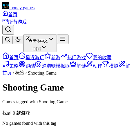
money games
首页
所有游戏
简体中文
🇨🇳
首页
最近游玩
新游
热门游戏
我的收藏
策略
跑酷
泡泡糖模拟器
解谜
动作
模拟
解
首页
标签
Shooting Game
Shooting Game
Games tagged with Shooting Game
找到 0 款游戏
No games found with this tag