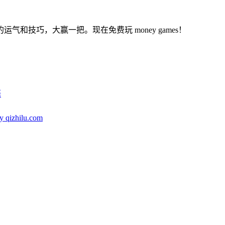
和技巧，大赢一把。现在免费玩 money games！
語
y qizhilu.com