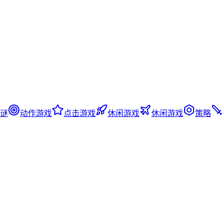
谜
动作游戏
点击游戏
休闲游戏
休闲游戏
策略