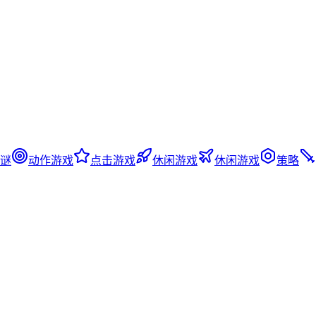
谜
动作游戏
点击游戏
休闲游戏
休闲游戏
策略