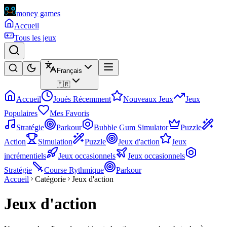
money games
Accueil
Tous les jeux
Français
🇫🇷
Accueil
Joués Récemment
Nouveaux Jeux
Jeux
Populaires
Mes Favoris
Stratégie
Parkour
Bubble Gum Simulator
Puzzle
Action
Simulation
Puzzle
Jeux d'action
Jeux
incrémentiels
Jeux occasionnels
Jeux occasionnels
Stratégie
Course Rythmique
Parkour
Accueil
Catégorie
Jeux d'action
Jeux d'action