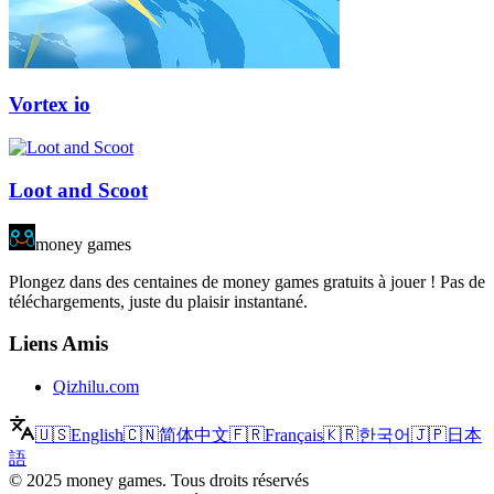
Vortex io
Loot and Scoot
money games
Plongez dans des centaines de money games gratuits à jouer ! Pas de
téléchargements, juste du plaisir instantané.
Liens Amis
Qizhilu.com
🇺🇸
English
🇨🇳
简体中文
🇫🇷
Français
🇰🇷
한국어
🇯🇵
日本
語
©
2025
money games
.
Tous droits réservés