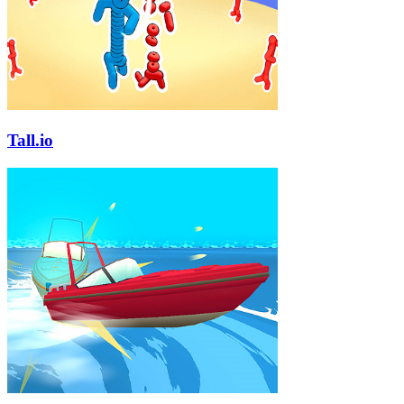
Tall.io