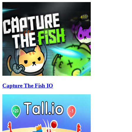
Capture The Fish IO