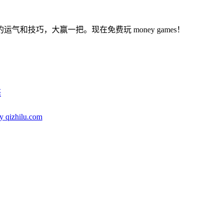
和技巧，大赢一把。现在免费玩 money games！
語
y qizhilu.com