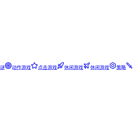
谜
动作游戏
点击游戏
休闲游戏
休闲游戏
策略