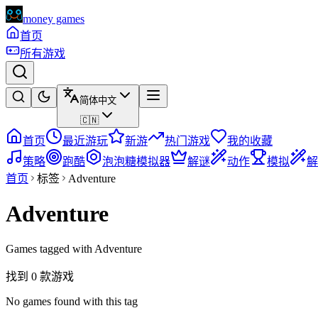
money games
首页
所有游戏
简体中文
🇨🇳
首页
最近游玩
新游
热门游戏
我的收藏
策略
跑酷
泡泡糖模拟器
解谜
动作
模拟
解
首页
标签
Adventure
Adventure
Games tagged with Adventure
找到 0 款游戏
No games found with this tag