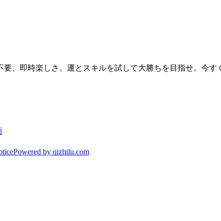
、即時楽しさ。運とスキルを試して大勝ちを目指せ。今すぐmone
語
tice
Powered by qizhilu.com