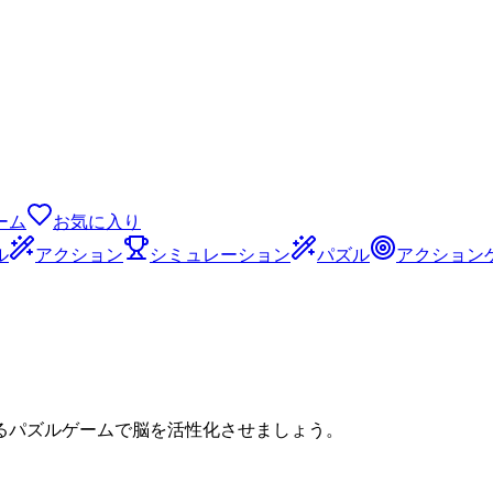
ーム
お気に入り
ル
アクション
シミュレーション
パズル
アクション
るパズルゲームで脳を活性化させましょう。