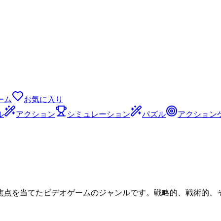
ーム
お気に入り
ル
アクション
シミュレーション
パズル
アクション
焦点を当てたビデオゲームのジャンルです。戦略的、戦術的、