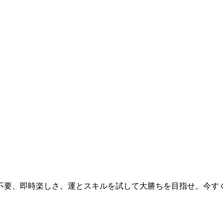
、即時楽しさ。運とスキルを試して大勝ちを目指せ。今すぐmone