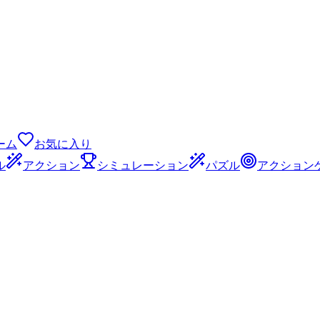
ーム
お気に入り
ル
アクション
シミュレーション
パズル
アクション