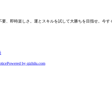
、即時楽しさ。運とスキルを試して大勝ちを目指せ。今すぐmone
語
tice
Powered by qizhilu.com