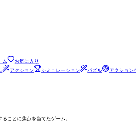
ーム
お気に入り
ル
アクション
シミュレーション
パズル
アクション
することに焦点を当てたゲーム。