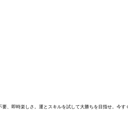
、即時楽しさ。運とスキルを試して大勝ちを目指せ。今すぐmone