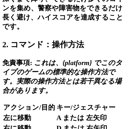
ンを集め、警察や障害物をできるだけ
長く避け、ハイスコアを達成すること
です。
2. コマンド：操作方法
免責事項:
これは、{platform} でこのタ
イプのゲームの標準的な操作方法で
す。実際の操作方法とは若干異なる場
合があります。
アクション/目的
キー/ジェスチャー
左に移動
A または 左矢印
右に移動
D または 右矢印