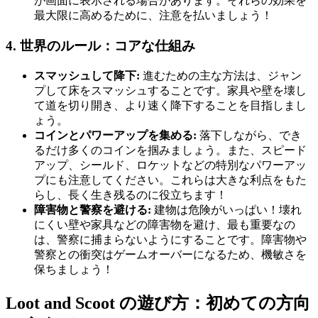
が画面に表示される場合があります。それらの効果を
最大限に高めるために、注意を払いましょう！
4. 世界のルール：コアな仕組み
スマッシュして降下:
進むための主な方法は、ジャン
プして床をスマッシュすることです。家具や壁を壊し
て道を切り開き、より速く降下することを目指しまし
ょう。
コインとパワーアップを集める:
落下しながら、でき
るだけ多くのコインを掴みましょう。また、スピード
アップ、シールド、ロケットなどの特別なパワーアッ
プにも注意してください。これらは大きな利点をもた
らし、長く生き残るのに役立ちます！
障害物と警察を避ける:
建物は危険がいっぱい！壊れ
にくい壁や家具などの障害物を避け、最も重要なの
は、警察に捕まらないようにすることです。障害物や
警察との衝突はゲームオーバーになるため、機敏さを
保ちましょう！
Loot and Scoot の遊び方：初めての方向