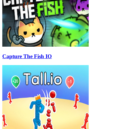
Capture The Fish IO