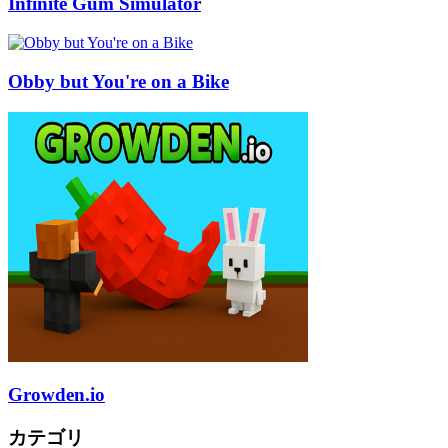
Infinite Gum Simulator
Obby but You're on a Bike
Growden.io
カテゴリ