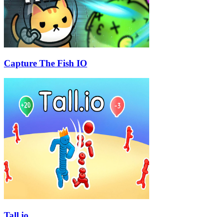
Capture The Fish IO
Tall.io