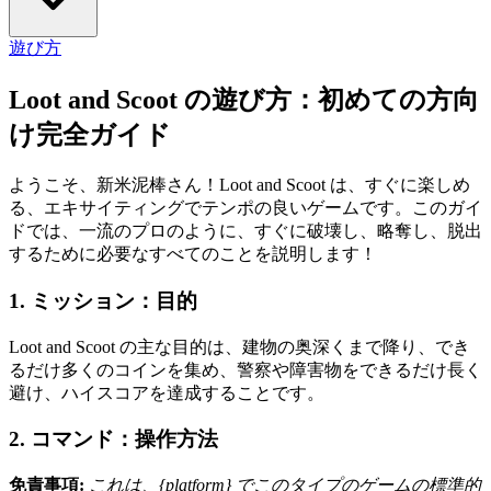
遊び方
Loot and Scoot の遊び方：初めての方向
け完全ガイド
ようこそ、新米泥棒さん！Loot and Scoot は、すぐに楽しめ
る、エキサイティングでテンポの良いゲームです。このガイ
ドでは、一流のプロのように、すぐに破壊し、略奪し、脱出
するために必要なすべてのことを説明します！
1. ミッション：目的
Loot and Scoot の主な目的は、建物の奥深くまで降り、でき
るだけ多くのコインを集め、警察や障害物をできるだけ長く
避け、ハイスコアを達成することです。
2. コマンド：操作方法
免責事項:
これは、{platform} でこのタイプのゲームの標準的