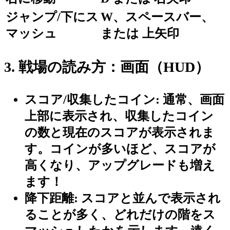
ジャンプ/下にス
W、スペースバー、
マッシュ
または 上矢印
3. 戦場の読み方：画面（HUD）
スコア/収集したコイン:
通常、画面
上部に表示され、収集したコイン
の数と現在のスコアが表示されま
す。コインが多いほど、スコアが
高くなり、アップグレードも増え
ます！
降下距離:
スコアと並んで表示され
ることが多く、どれだけの階をス