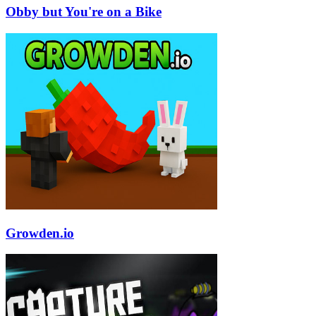
Obby but You're on a Bike
Growden.io